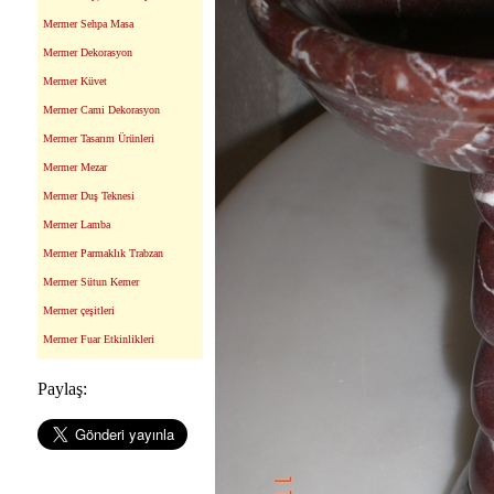
Mermer Sehpa Masa
Mermer Dekorasyon
Mermer Küvet
Mermer Cami Dekorasyon
Mermer Tasarım Ürünleri
Mermer Mezar
Mermer Duş Teknesi
Mermer Lamba
Mermer Parmaklık Trabzan
Mermer Sütun Kemer
Mermer çeşitleri
Mermer Fuar Etkinlikleri
Paylaş: