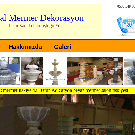
0536 349 3
al Mermer Dekorasyon
Taşın Sanata Dönüştüğü Yer
Hakkımızda
Galeri
 mermer fıskiye 42 | Ürün Adı: afyon beyaz mermer salon fıskiyesi