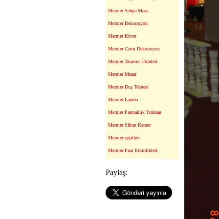
Mermer Sehpa Masa
Mermer Dekorasyon
Mermer Küvet
Mermer Cami Dekorasyon
Mermer Tasarım Ürünleri
Mermer Mezar
Mermer Duş Teknesi
Mermer Lamba
Mermer Parmaklık Trabzan
Mermer Sütun Kemer
Mermer çeşitleri
Mermer Fuar Etkinlikleri
Paylaş: