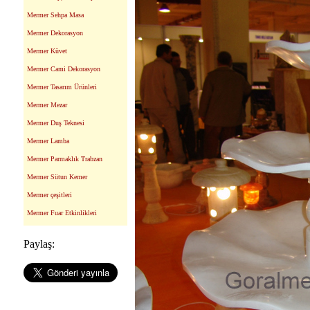
Mermer Sehpa Masa
Mermer Dekorasyon
Mermer Küvet
Mermer Cami Dekorasyon
Mermer Tasarım Ürünleri
Mermer Mezar
Mermer Duş Teknesi
Mermer Lamba
Mermer Parmaklık Trabzan
Mermer Sütun Kemer
Mermer çeşitleri
Mermer Fuar Etkinlikleri
Paylaş: