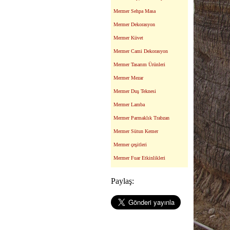
Mermer Sehpa Masa
Mermer Dekorasyon
Mermer Küvet
Mermer Cami Dekorasyon
Mermer Tasarım Ürünleri
Mermer Mezar
Mermer Duş Teknesi
Mermer Lamba
Mermer Parmaklık Trabzan
Mermer Sütun Kemer
Mermer çeşitleri
Mermer Fuar Etkinlikleri
Paylaş: