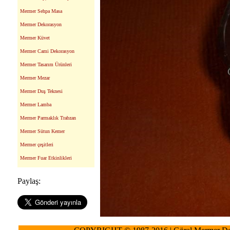
Mermer Sehpa Masa
Mermer Dekorasyon
Mermer Küvet
Mermer Cami Dekorasyon
Mermer Tasarım Ürünleri
Mermer Mezar
Mermer Duş Teknesi
Mermer Lamba
Mermer Parmaklık Trabzan
Mermer Sütun Kemer
Mermer çeşitleri
Mermer Fuar Etkinlikleri
Paylaş: